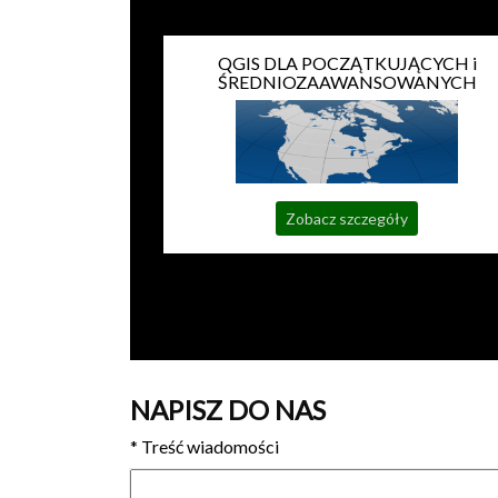
QGIS DLA POCZĄTKUJĄCYCH i
ŚREDNIOZAAWANSOWANYCH
Zobacz szczegóły
NAPISZ DO NAS
*
Treść wiadomości