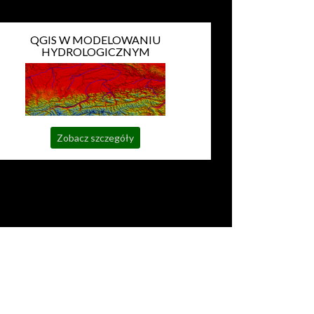
QGIS W MODELOWANIU
HYDROLOGICZNYM
Zobacz szczegóły