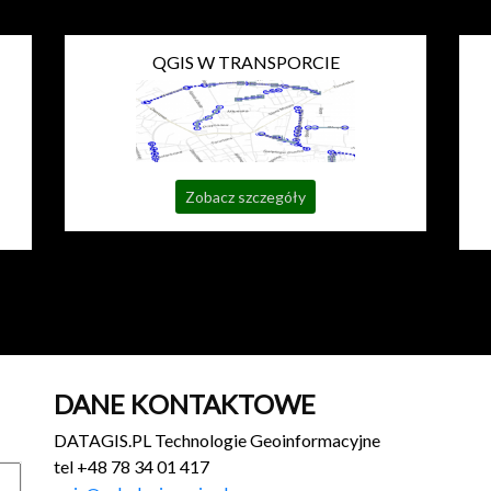
QGIS W TRANSPORCIE
Zobacz szczegóły
DANE KONTAKTOWE
DATAGIS.PL Technologie Geoinformacyjne
tel +48 78 34 01 417