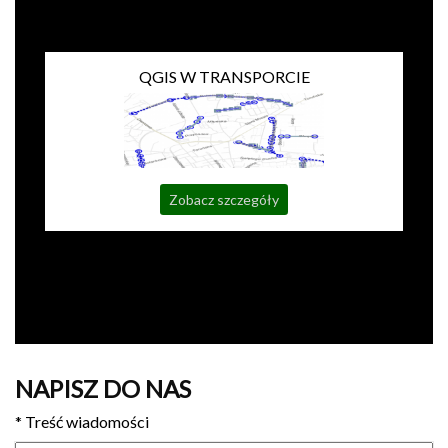
QGIS W TRANSPORCIE
Zobacz szczegóły
NAPISZ DO NAS
*
Treść wiadomości