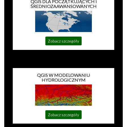
QGIS DLA POCZĄTKUJĄCYCH i
ŚREDNIOZAAWANSOWANYCH
Zobacz szczegóły
QGIS W MODELOWANIU
HYDROLOGICZNYM
Zobacz szczegóły